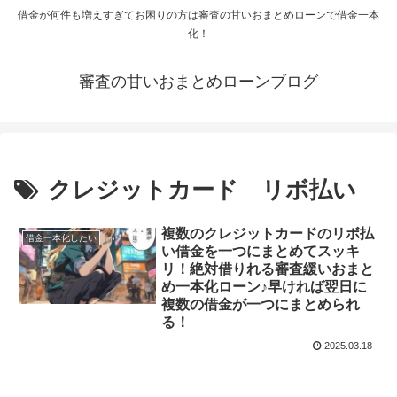
借金が何件も増えすぎてお困りの方は審査の甘いおまとめローンで借金一本
化！
審査の甘いおまとめローンブログ
クレジットカード リボ払い
複数のクレジットカードのリボ払
借金一本化したい
い借金を一つにまとめてスッキ
リ！絶対借りれる審査緩いおまと
め一本化ローン♪早ければ翌日に
複数の借金が一つにまとめられ
る！
2025.03.18