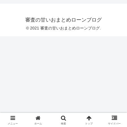
審査の甘いおまとめローンブログ
© 2021 審査の甘いおまとめローンブログ.
メニュー
ホーム
検索
トップ
サイドバー