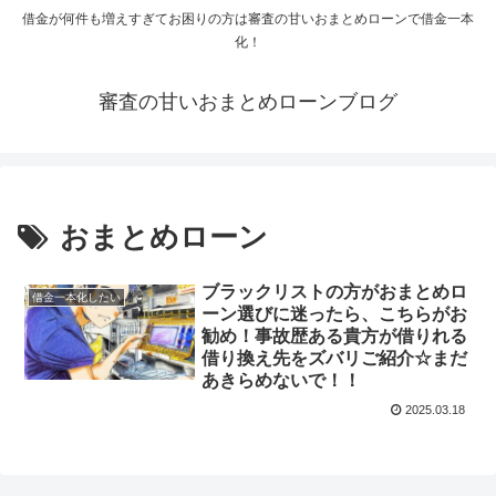
借金が何件も増えすぎてお困りの方は審査の甘いおまとめローンで借金一本
化！
審査の甘いおまとめローンブログ
おまとめローン
ブラックリストの方がおまとめロ
借金一本化したい
ーン選びに迷ったら、こちらがお
勧め！事故歴ある貴方が借りれる
借り換え先をズバリご紹介☆まだ
あきらめないで！！
2025.03.18